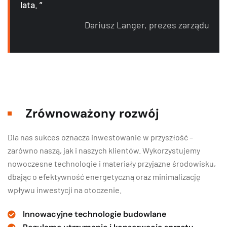
lata. ”
Dariusz Langer, prezes zarządu
Zrównoważony rozwój
Dla nas sukces oznacza inwestowanie w przyszłość –
zarówno naszą, jak i naszych klientów. Wykorzystujemy
nowoczesne technologie i materiały przyjazne środowisku,
dbając o efektywność energetyczną oraz minimalizację
wpływu inwestycji na otoczenie.
Innowacyjne technologie budowlane