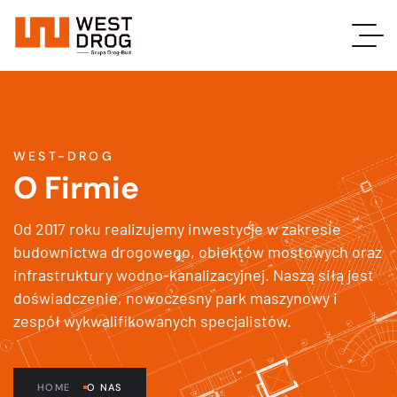
WEST-DROG
O Firmie
Od 2017 roku realizujemy inwestycje w zakresie
budownictwa drogowego, obiektów mostowych oraz
infrastruktury wodno-kanalizacyjnej. Naszą siłą jest
doświadczenie, nowoczesny park maszynowy i
zespół wykwalifikowanych specjalistów.
HOME
O NAS