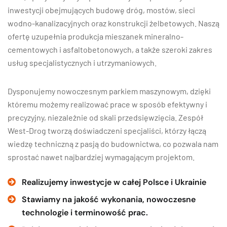
inwestycji obejmujących budowę dróg, mostów, sieci
wodno-kanalizacyjnych oraz konstrukcji żelbetowych. Naszą
ofertę uzupełnia produkcja mieszanek mineralno-
cementowych i asfaltobetonowych, a także szeroki zakres
usług specjalistycznych i utrzymaniowych.
Dysponujemy nowoczesnym parkiem maszynowym, dzięki
któremu możemy realizować prace w sposób efektywny i
precyzyjny, niezależnie od skali przedsięwzięcia. Zespół
West-Drog tworzą doświadczeni specjaliści, którzy łączą
wiedzę techniczną z pasją do budownictwa, co pozwala nam
sprostać nawet najbardziej wymagającym projektom.
Realizujemy inwestycje w całej Polsce i Ukrainie
Stawiamy na jakość wykonania, nowoczesne
technologie i terminowość prac.