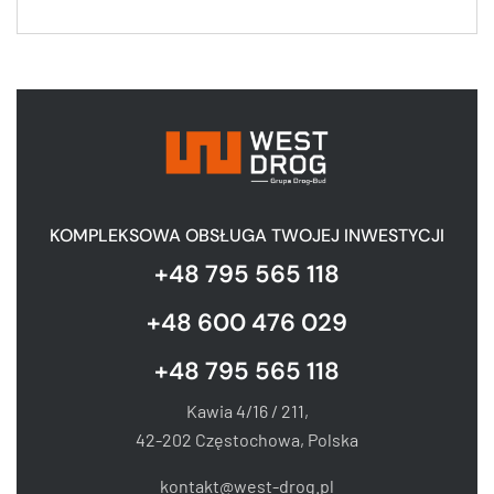
KOMPLEKSOWA OBSŁUGA TWOJEJ INWESTYCJI
+48 795 565 118
+48 600 476 029
+48 795 565 118
Kawia 4/16 / 211,
42-202 Częstochowa, Polska
kontakt@west-drog.pl