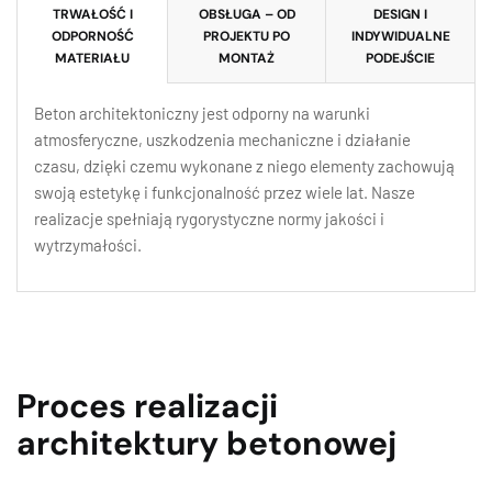
TRWAŁOŚĆ I
OBSŁUGA – OD
DESIGN I
ODPORNOŚĆ
PROJEKTU PO
INDYWIDUALNE
MATERIAŁU
MONTAŻ
PODEJŚCIE
Beton architektoniczny jest odporny na warunki
atmosferyczne, uszkodzenia mechaniczne i działanie
czasu, dzięki czemu wykonane z niego elementy zachowują
swoją estetykę i funkcjonalność przez wiele lat. Nasze
realizacje spełniają rygorystyczne normy jakości i
wytrzymałości.
Proces realizacji
architektury betonowej