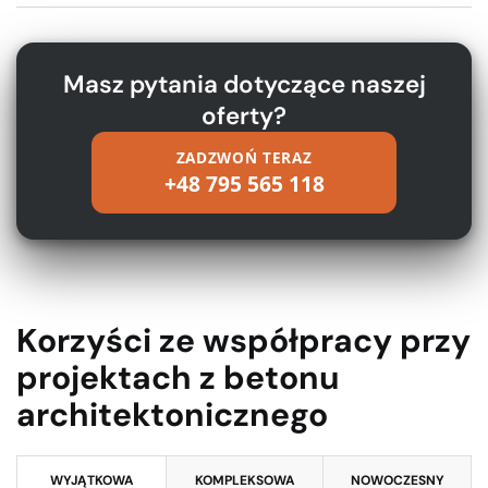
Masz pytania dotyczące naszej
oferty?
ZADZWOŃ TERAZ
+48 795 565 118
Korzyści ze współpracy przy
projektach z betonu
architektonicznego
WYJĄTKOWA
KOMPLEKSOWA
NOWOCZESNY