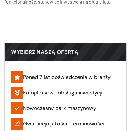
funkcjonalność, stanowiąc inwestycję na długie lata.
WYBIERZ NASZĄ OFERTĄ
Ponad 7 lat doświadczenia w branży
Kompleksowa obsługa inwestycji
Nowoczesny park maszynowy
Gwarancja jakości i terminowości